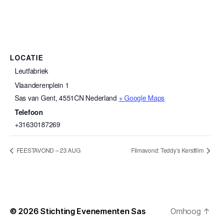
LOCATIE
Leutfabriek
Vlaanderenplein 1
Sas van Gent
,
4551CN
Nederland
+ Google Maps
Telefoon
+31630187269
FEESTAVOND – 23 AUG
Filmavond: Teddy’s Kerstfilm
© 2026
Stichting Evenementen Sas
Omhoog
↑