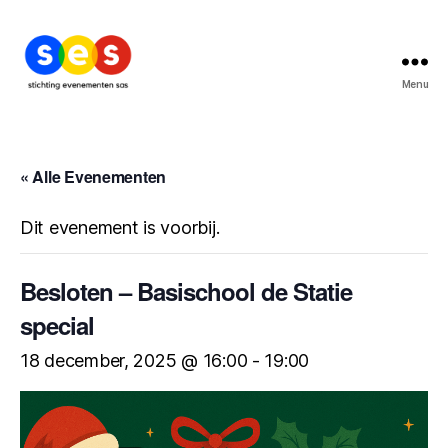
Menu
Stichting
Evenementen
Sas
« Alle Evenementen
Dit evenement is voorbij.
Besloten – Basischool de Statie
special
18 december, 2025 @ 16:00
-
19:00